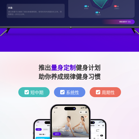
推出
量身定制
健身计划
助你养成规律健身习惯
短中期
系统性
周期性